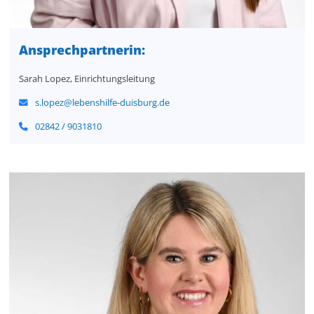
Ansprechpartnerin
:
Sarah Lopez, Einrichtungsleitung
s.lopez@lebenshilfe-duisburg.de
02842 / 903181
0