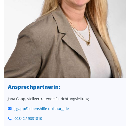
Ansprechpartnerin
:
Jana Gapp, stellvertretende Einrichtungsleitung
j.gapp@lebenshilfe-duisburg.de
02842 / 9031810