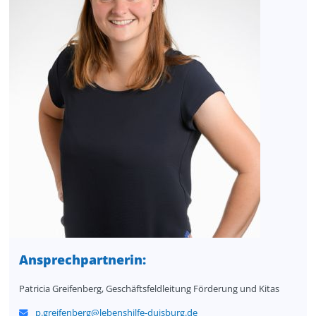
Ansprech
p
artnerin:
Patricia Greifenberg, Geschäftsfeldleitung Förderung und Kitas
p.greifenberg@lebenshilfe-duisburg.de