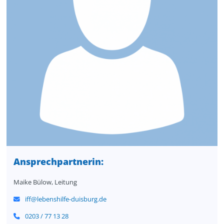
Ansprechpartnerin
:
Maike Bülow, Leitung
iff@lebenshilfe-duisburg.de
0203 / 77 13 28