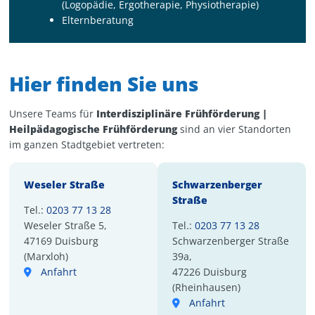
(Logopädie, Ergotherapie, Physiotherapie)
Elternberatung
Hier finden Sie uns
Unsere Teams für
Interdisziplinäre Frühförderung |
Heilpädagogische Frühförderung
sind an vier Standorten
im ganzen Stadtgebiet vertreten:
Weseler Straße
Schwarzenberger
Straße
Tel.:
0203 77 13 28
Weseler Straße 5,
Tel.:
0203 77 13 28
47169 Duisburg
Schwarzenberger Straße
(Marxloh)
39a,
Anfahrt
47226 Duisburg
(Rheinhausen)
Anfahrt