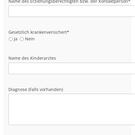
Name des Erziehungsberechtigten bzw. der Kontaktperson
*
Gesetzlich krankenversichert
*
Ja
Nein
Name des Kinderarztes
Diagnose (Falls vorhanden)