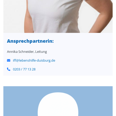
Ansprechpartnerin
:
Annika Schneider, Leitung
iff@lebenshilfe-duisburg.de
0203 / 77 13 28