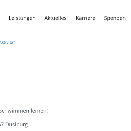
Leistungen
Aktuelles
Karriere
Spenden
Aktivität
ß Schwimmen lernen!
57 Dusiburg