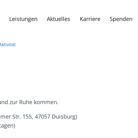
Leistungen
Aktuelles
Karriere
Spenden
Aktivität
n und zur Ruhe kommen.
mer Str. 155, 47057 Duisburg)
tagen)